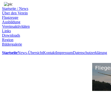
Startseite / News
Über den Verein
Flugzeuge
Ausbildung
Vereinsaktivitäten
Links
Downloads
Region
Bildergalerie
Startseite
News-Übersicht
Kontakt
Impressum
Datenschutzerklärung