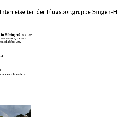
Internetseiten der Flugsportgruppe Singen-
 in Hilzingen!
30.06.2026
begeisterung, starkem
adschaft bei uns.
avid!
6
Bühner zum Erwerb der