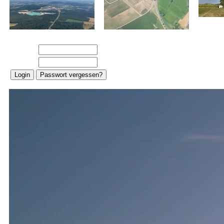
E-Mail:
Password: