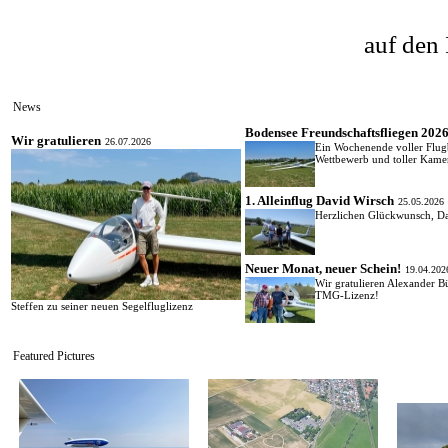
auf den 
News
Bodensee Freundschaftsfliegen 2026
Wir gratulieren
26.07.2026
Ein Wochenende voller Flug
Wettbewerb und toller Kamer
1. Alleinflug David Wirsch
25.05.2026
Herzlichen Glückwunsch, D
Neuer Monat, neuer Schein!
19.04.202
Wir gratulieren Alexander 
TMG-Lizenz!
Steffen zu seiner neuen Segelfluglizenz
Featured Pictures