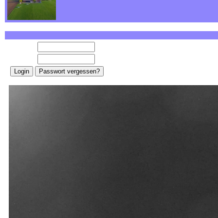
E-Mail:
Password: