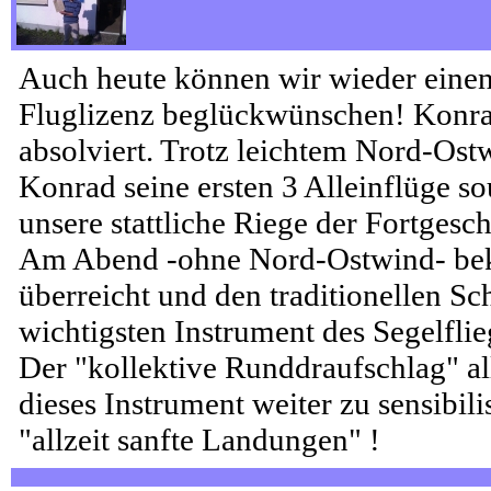
Auch heute können wir wieder einen 
Fluglizenz beglückwünschen! Konrad
absolviert. Trotz leichtem Nord-Ost
Konrad seine ersten 3 Alleinflüge so
unsere stattliche Riege der Fortgesch
Am Abend -ohne Nord-Ostwind- beka
überreicht und den traditionellen Sc
wichtigsten Instrument des Segelflie
Der "kollektive Runddraufschlag" a
dieses Instrument weiter zu sensibil
"allzeit sanfte Landungen" !