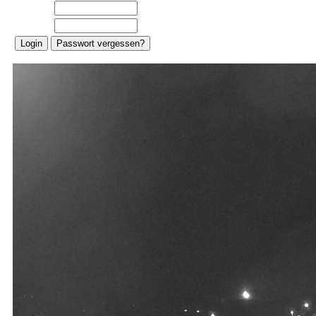
E-Mail:
Password: