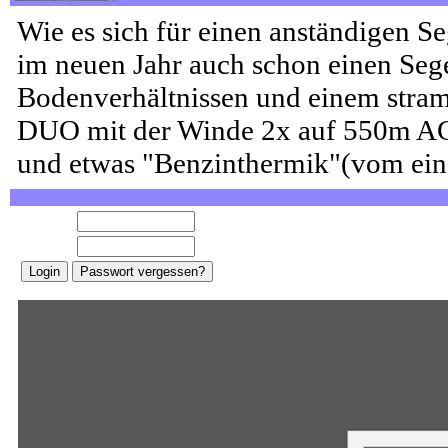
Wie es sich für einen anständigen Se
im neuen Jahr auch schon einen Sege
Bodenverhältnissen und einem stra
DUO mit der Winde 2x auf 550m AGL
und etwas "Benzinthermik"(vom eing
E-Mail:
Password: