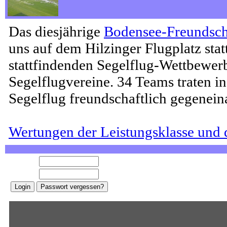
Das diesjährige
Bodensee-Freundsch
uns auf dem Hilzinger Flugplatz stat
stattfindenden Segelflug-Wettbewe
Segelflugvereine. 34 Teams traten 
Segelflug freundschaftlich gegenein
Wertungen der Leistungsklasse und 
E-Mail:
Password: