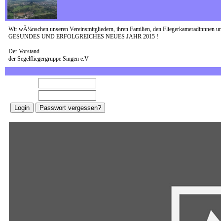
Wir wÃ¼nschen unseren Vereinsmitgliedern, ihren Familien, den Fliegerkameradinnnen un
GESUNDES UND ERFOLGREICHES NEUES JAHR 2015 !
Der Vorstand
der Segelfliegergruppe Singen e.V
E-Mail:
Password: