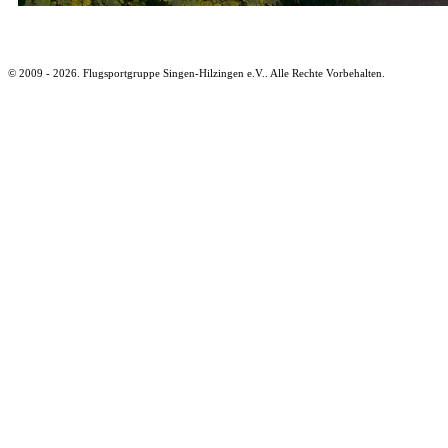
© 2009 - 2026. Flugsportgruppe Singen-Hilzingen e.V.. Alle Rechte Vorbehalten.