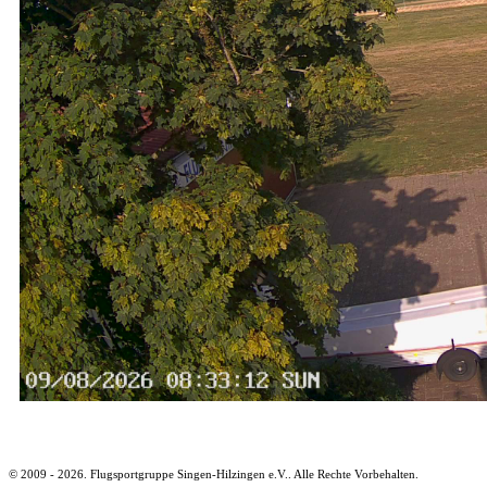
© 2009 - 2026. Flugsportgruppe Singen-Hilzingen e.V.. Alle Rechte Vorbehalten.