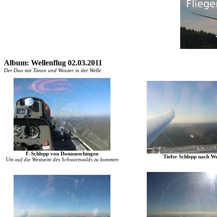
Album: Wellenflug 02.03.2011
Der Duo mit Timon und Wouter in der Welle
F-Schlepp von Donaueschingen
Tiefer Schlepp nach W
Um auf die Westseite des Schwarzwalds zu kommen