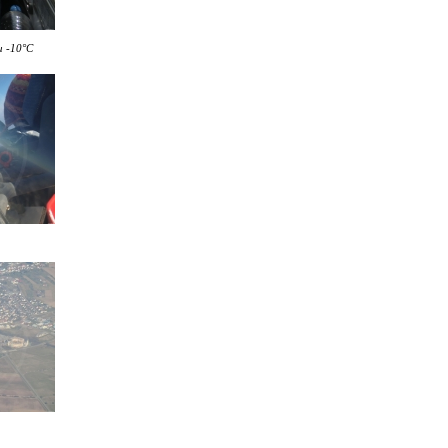
u -10°C