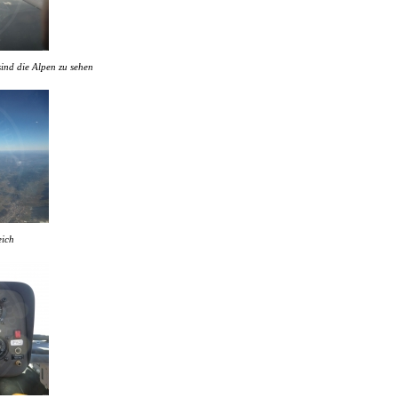
sind die Alpen zu sehen
eich