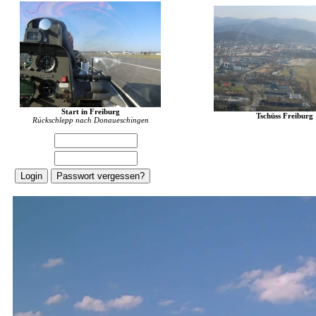
Start in Freiburg
Tschüss Freiburg
Rückschlepp nach Donaueschingen
E-Mail:
Password: