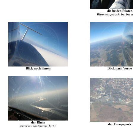
die beiden Piloten
Warm eingepackt bei bis z
Blick nach hinten
Blick nach Vorne
der Rhein
der Europapark
leider mit laufendem Turbo