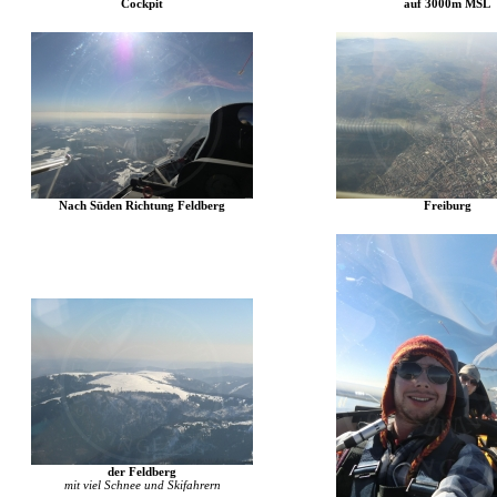
Cockpit
auf 3000m MSL
Nach Süden Richtung Feldberg
Freiburg
der Feldberg
mit viel Schnee und Skifahrern