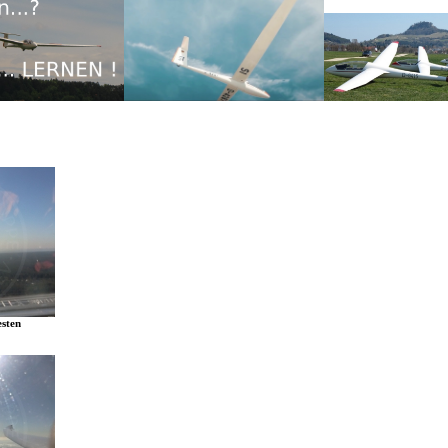
esten